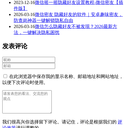
2023-12-16
微信摇一摇隐藏好友设置教程-微信密友【插
件版】
2026-03-16
微信密友 隐藏好友的软件｜安卓趣味密友，
防查岗神器一键解锁隐私自由
2026-03-16
微信怎么隐藏好友不被发现？2026最新方
法，一键解决隐私困扰
发表评论
在此浏览器中保存我的显示名称、邮箱地址和网站地址，
以便下次评论时使用。
我们很高兴你选择留下评论。请记住，评论是根据我们的
评
论政策
进行调整的。