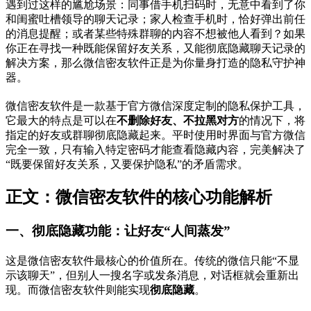
遇到过这样的尴尬场景：同事借手机扫码时，无意中看到了你
和闺蜜吐槽领导的聊天记录；家人检查手机时，恰好弹出前任
的消息提醒；或者某些特殊群聊的内容不想被他人看到？如果
你正在寻找一种既能保留好友关系，又能彻底隐藏聊天记录的
解决方案，那么微信密友软件正是为你量身打造的隐私守护神
器。
微信密友软件是一款基于官方微信深度定制的隐私保护工具，
它最大的特点是可以在
不删除好友、不拉黑对方
的情况下，将
指定的好友或群聊彻底隐藏起来。平时使用时界面与官方微信
完全一致，只有输入特定密码才能查看隐藏内容，完美解决了
“既要保留好友关系，又要保护隐私”的矛盾需求。
正文：微信密友软件的核心功能解析
一、彻底隐藏功能：让好友“人间蒸发”
这是微信密友软件最核心的价值所在。传统的微信只能“不显
示该聊天”，但别人一搜名字或发条消息，对话框就会重新出
现。而微信密友软件则能实现
彻底隐藏
。