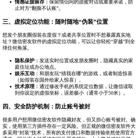
情感证据留存
：保留情侣间的甜蜜对话或重要承诺，防
止对方“翻脸不认账”。
三、虚拟定位功能：随时随地“伪装”位置
想发个朋友圈假装在度假？或者共享位置时不想暴露真实地
址？微信密友软件的虚拟定位功能，可以让你轻松“穿越”到全
球任何角落。
隐私保护
：发送实时位置或发朋友圈时，隐藏真实的家
庭住址或办公地点。
娱乐互动
：和朋友玩“猜我在哪”的游戏，或者制造惊喜
（如假装在国外给家人惊喜）。
技术原理
：通过修改手机的系统定位数据，让微信读取
到你设定的虚假坐标，误差极小（通常小于50米）。
四、安全防护机制：防止账号被封
很多用户想用微信密友软件隐藏好友，但又担心账号被封。确
实，使用第三方插件存在一定风险。但正规的微信密友软件大
多采用“封装”技术，所有的支付接口和数据传输依然使用官方