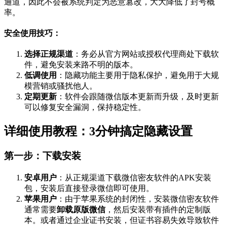
通道，因此不会被系统判定为恶意篡改，大大降低了封号概
率。
安全使用技巧：
选择正规渠道
：务必从官方网站或授权代理商处下载软
件，避免安装来路不明的版本。
低调使用
：隐藏功能主要用于隐私保护，避免用于大规
模营销或骚扰他人。
定期更新
：软件会跟随微信版本更新而升级，及时更新
可以修复安全漏洞，保持稳定性。
详细使用教程：3分钟搞定隐藏设置
第一步：下载安装
安卓用户
：从正规渠道下载微信密友软件的APK安装
包，安装后直接登录微信即可使用。
苹果用户
：由于苹果系统的封闭性，安装微信密友软件
通常需要
卸载原版微信
，然后安装带有插件的定制版
本。或者通过企业证书安装，但证书容易失效导致软件