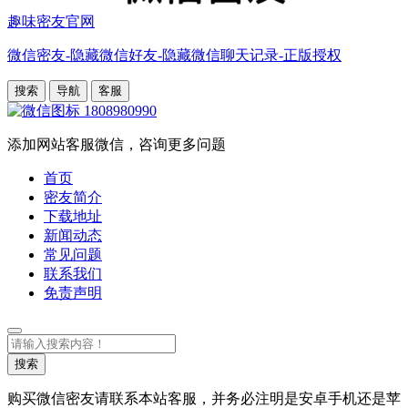
趣味密友官网
微信密友-隐藏微信好友-隐藏微信聊天记录-正版授权
搜索
导航
客服
1808980990
添加网站客服微信，咨询更多问题
首页
密友简介
下载地址
新闻动态
常见问题
联系我们
免责声明
搜
索
搜索
购买微信密友请联系本站客服，并务必注明是安卓手机还是苹