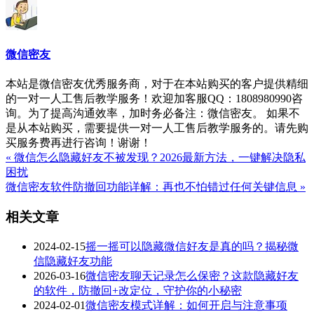
微信密友
本站是微信密友优秀服务商，对于在本站购买的客户提供精细
的一对一人工售后教学服务！欢迎加客服QQ：1808980990咨
询。为了提高沟通效率，加时务必备注：微信密友。 如果不
是从本站购买，需要提供一对一人工售后教学服务的。请先购
买服务费再进行咨询！谢谢！
« 微信怎么隐藏好友不被发现？2026最新方法，一键解决隐私
困扰
微信密友软件防撤回功能详解：再也不怕错过任何关键信息 »
相关文章
2024-02-15
摇一摇可以隐藏微信好友是真的吗？揭秘微
信隐藏好友功能
2026-03-16
微信密友聊天记录怎么保密？这款隐藏好友
的软件，防撤回+改定位，守护你的小秘密
2024-02-01
微信密友模式详解：如何开启与注意事项