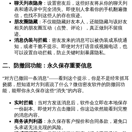
聊天列表隐身
：设置密友后，这些好友将从你的聊天列
表和通讯录中完全消失。即使别人拿着你的手机翻遍微
信，也找不到这些人的存在痕迹。
朋友圈隐藏
：不仅能隐藏好友本人，还能隐藏与该好友
相关的朋友圈互动（点赞、评论），真正做到不留痕
迹。
消息伪装与拦截
：密友发来的消息可以被伪装成系统通
知，或者干脆不提示。即使对方打语音或视频电话，也
可以设置自动拦截，防止关键时刻暴露隐私。
二、防撤回功能：永久保存重要信息
“对方已撤回一条消息”——看到这个提示，你是不是经常抓耳
挠腮，想知道对方到底说了什么？微信密友软件的防撤回功
能，能帮你永久保存这些“消失”的内容。
实时拦截
：当对方发送消息后，软件会立即在本地保存
一份副本。即使对方点击撤回，你这边依然能看到完整
的消息内容。
商务谈判利器
：永久保存客户报价和合同条款，避免口
头承诺无法兑现的风险。