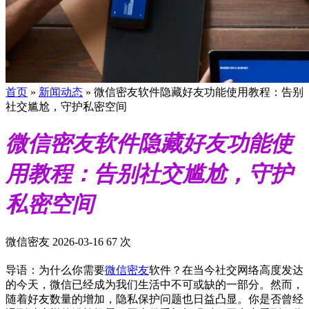
首页
»
新闻动态
»
微信密友软件隐藏好友功能使用教程：告别
社交尴尬，守护私密空间
微信密友软件隐藏好友功能使
用教程：告别社交尴尬，守护
私密空间
微信密友
2026-03-16
67 次
导语：为什么你需要
微信密友
软件？在当今社交网络高度发达
的今天，微信已经成为我们生活中不可或缺的一部分。然而，
随着好友数量的增加，隐私保护问题也日益凸显。你是否曾经