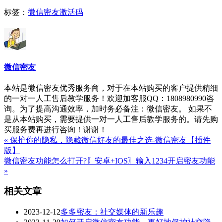
标签：
微信密友激活码
微信密友
本站是微信密友优秀服务商，对于在本站购买的客户提供精细
的一对一人工售后教学服务！欢迎加客服QQ：1808980990咨
询。为了提高沟通效率，加时务必备注：微信密友。 如果不
是从本站购买，需要提供一对一人工售后教学服务的。请先购
买服务费再进行咨询！谢谢！
« 保护你的隐私，隐藏微信好友的最佳之选-微信密友【插件
版】
微信密友功能怎么打开?〖安卓+IOS〗输入1234开启密友功能
»
相关文章
2023-12-12
多多密友：社交媒体的新乐趣