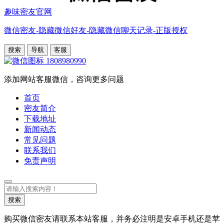
趣味密友官网
微信密友-隐藏微信好友-隐藏微信聊天记录-正版授权
搜索
导航
客服
1808980990
添加网站客服微信，咨询更多问题
首页
密友简介
下载地址
新闻动态
常见问题
联系我们
免责声明
搜
索
搜索
购买微信密友请联系本站客服，并务必注明是安卓手机还是苹