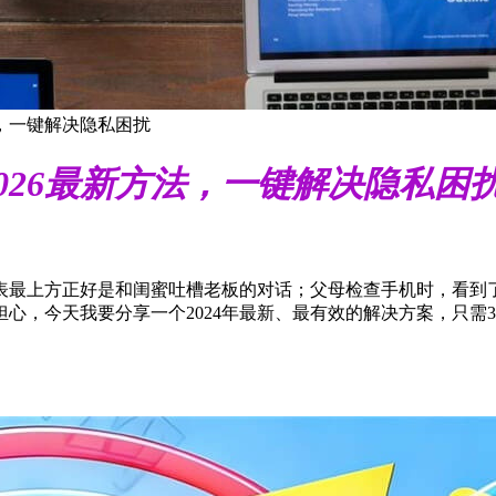
法，一键解决隐私困扰
026最新方法，一键解决隐私困
表最上方正好是和闺蜜吐槽老板的对话；父母检查手机时，看到
心，今天我要分享一个2024年最新、最有效的解决方案，只需