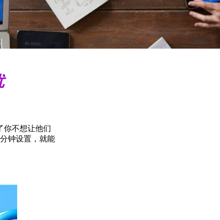
扰
了你不想让他们
3分钟设置，就能