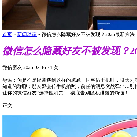
首页
»
新闻动态
»
微信怎么隐藏好友不被发现？2026最新方
微信怎么隐藏好友不被发现？2
微信密友
2026-03-16
74 次
导语：你是不是经常遇到这样的尴尬：同事借手机时，聊天列
知道的群聊；朋友聚会传手机拍照，前任的消息突然弹出…别担
让你的微信好友“选择性消失”，彻底告别隐私泄露的烦恼！
正文