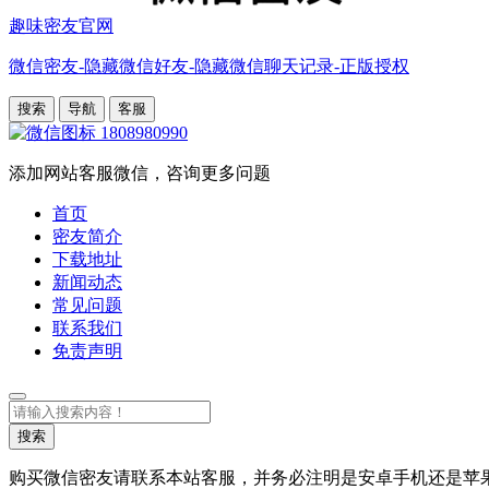
趣味密友官网
微信密友-隐藏微信好友-隐藏微信聊天记录-正版授权
搜索
导航
客服
1808980990
添加网站客服微信，咨询更多问题
首页
密友简介
下载地址
新闻动态
常见问题
联系我们
免责声明
搜
索
搜索
购买微信密友请联系本站客服，并务必注明是安卓手机还是苹果