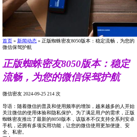
首页
»
新闻动态
»
正版蜘蛛密友8050版本：稳定流畅，为您的
微信保驾护航
正版蜘蛛密友8050版本：稳定
流畅，为您的微信保驾护航
微信密友
2024-09-25
214 次
导语：随着微信的普及和使用频率的增加，越来越多的人开始
关注微信的使用体验和隐私保护。为了满足用户的需求，正版
蜘蛛密友推出了最新的8050版本，该版本不仅支持全系列安卓
手机，还拥有多项实用功能，让您的微信使用更加便捷、安
全、私密。