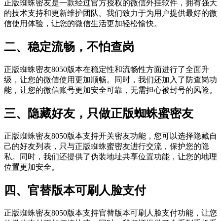
正版蜘蛛密友是一款经过官方授权的微信外挂软件，拥有强大
的技术支持和更新维护团队。我们致力于为用户提供最好的微
信使用体验，让您的微信生活更加轻松愉快。
二、稳定流畅，不怕查岗
正版蜘蛛密友8050版本在稳定性和流畅性方面进行了全面升
级，让您的微信使用更加顺畅。同时，我们还加入了防查岗功
能，让您的微信账号更加安全可靠，无需担心被封号的风险。
三、隐藏好友，只做正版蜘蛛蜜密友
正版蜘蛛密友8050版本支持开关密友功能，您可以选择隐藏自
己的好友列表，只与正版蜘蛛蜜密友进行交流，保护您的隐
私。同时，我们还提供了伪装地址共享位置功能，让您的地理
位置更加安全。
四、官替版本可刷人脸支付
正版蜘蛛密友8050版本支持官替版本可刷人脸支付功能，让您