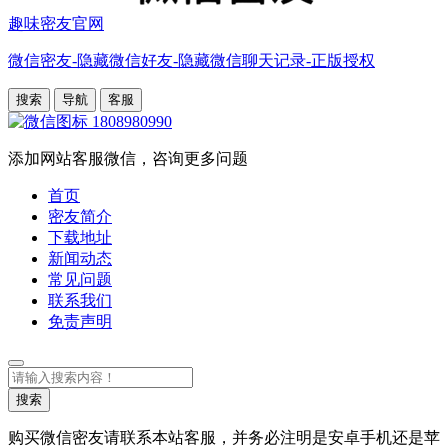
趣味密友官网
微信密友-隐藏微信好友-隐藏微信聊天记录-正版授权
搜索
导航
客服
1808980990
添加网站客服微信，咨询更多问题
首页
密友简介
下载地址
新闻动态
常见问题
联系我们
免责声明
搜
索
搜索
购买微信密友请联系本站客服，并务必注明是安卓手机还是苹