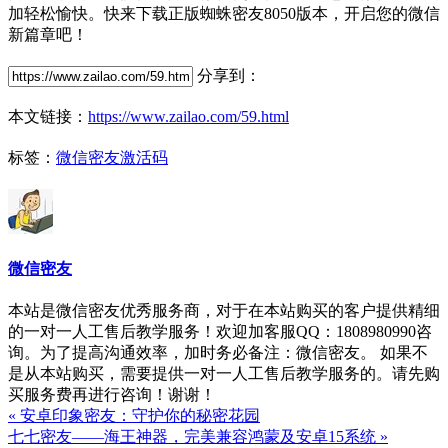
加轻松愉快。快来下载正版蜘蛛密友8050版本，开启您的微信
新篇章吧！
分享到：
本文链接：
https://www.zailao.com/59.html
标签：
微信密友激活码
微信密友
本站是微信密友优秀服务商，对于在本站购买的客户提供精细
的一对一人工售后教学服务！欢迎加客服QQ：1808980990咨
询。为了提高沟通效率，加时务必备注：微信密友。 如果不
是从本站购买，需要提供一对一人工售后教学服务的。请先购
买服务费再进行咨询！谢谢！
« 安卓印象密友：守护你的秘密花园
七七密友——海王神器，完美兼容鸿蒙及安卓15系统 »