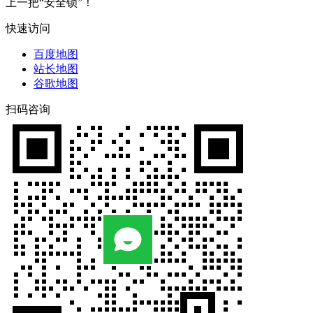
上一把“安全锁”！
快速访问
百度地图
站长地图
谷歌地图
扫码咨询