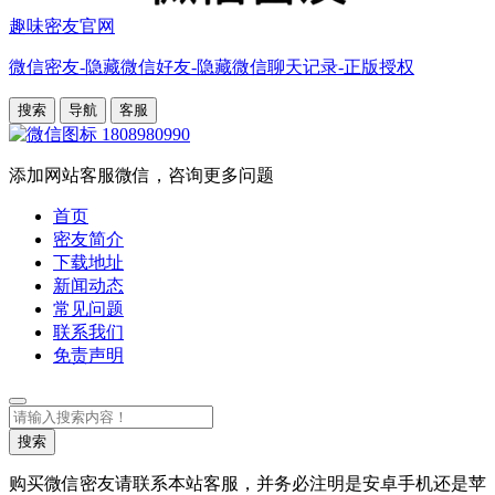
趣味密友官网
微信密友-隐藏微信好友-隐藏微信聊天记录-正版授权
搜索
导航
客服
1808980990
添加网站客服微信，咨询更多问题
首页
密友简介
下载地址
新闻动态
常见问题
联系我们
免责声明
搜
索
搜索
购买微信密友请联系本站客服，并务必注明是安卓手机还是苹