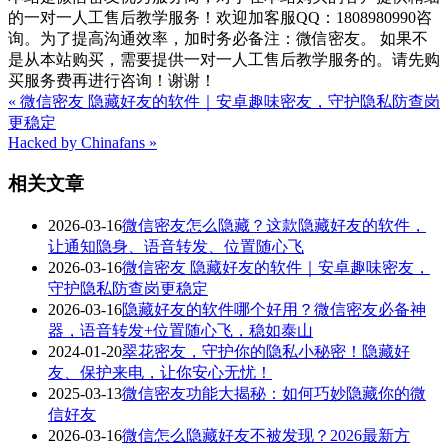
的一对一人工售后教学服务！欢迎加客服QQ：1808980990咨
询。为了提高沟通效率，加时务必备注：微信密友。 如果不
是从本站购买，需要提供一对一人工售后教学服务的。请先购
买服务费再进行咨询！谢谢！
« 微信密友 隐藏好友的软件｜安卓趣味密友，守护隐私防查岗
更稳定
Hacked by Chinafans »
相关文章
2026-03-16
微信密友怎么隐藏？这款隐藏好友的软件，
让通知隐身、语音转发、位置随心飞
2026-03-16
微信密友 隐藏好友的软件｜安卓趣味密友，
守护隐私防查岗更稳定
2026-03-16
隐藏好友的软件哪个好用？微信密友必备神
器，语音转发+位置随心飞，稳如泰山
2024-01-20
翠花密友，守护你的隐私小秘密！隐藏好
友、保护来电，让你安心无忧！
2025-03-13
微信密友功能大揭秘：如何巧妙隐藏你的微
信好友
2026-03-16
微信怎么隐藏好友不被发现？2026最新方