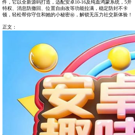
件，它以全新源码打造，适配安卓10-16及纯血鸿蒙系统，5开
特权、消息防撤回、位置自由改等功能拉满，稳定防封不卡
顿，轻松帮你守住和她的小秘密㊙️，解锁无压力社交新体验！
正文：