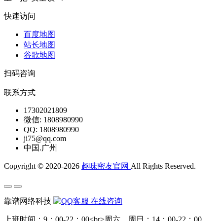
快速访问
百度地图
站长地图
谷歌地图
扫码咨询
联系方式
17302021809
微信: 1808980990
QQ: 1808980990
ji75@qq.com
中国.广州
Copyright © 2020-2026
趣味密友官网
All Rights Reserved.
靠谱网络科技
在线咨询
上班时间：9：00-22：00<br>周六、周日：14：00-22：00