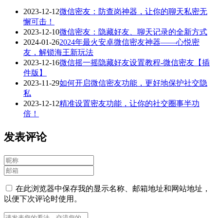
2023-12-12
微信密友：防查岗神器，让你的聊天私密无
懈可击！
2023-12-10
微信密友：隐藏好友、聊天记录的全新方式
2024-01-26
2024年最火安卓微信密友神器——心悦密
友，解锁海王新玩法
2023-12-16
微信摇一摇隐藏好友设置教程-微信密友【插
件版】
2023-11-29
如何开启微信密友功能，更好地保护社交隐
私
2023-12-12
精准设置密友功能，让你的社交圈事半功
倍！
发表评论
在此浏览器中保存我的显示名称、邮箱地址和网站地址，
以便下次评论时使用。