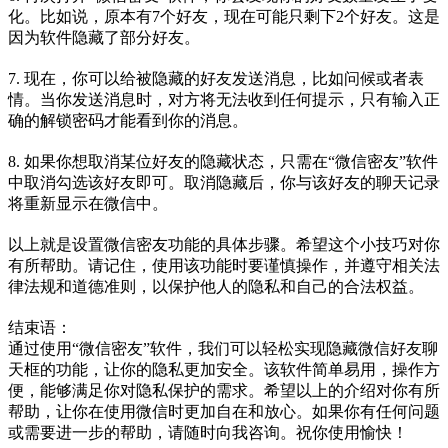
化。比如说，原本有7个好友，现在可能只剩下2个好友。这是
因为软件隐藏了部分好友。
7. 现在，你可以给被隐藏的好友发送消息，比如问候或者表
情。当你发送消息时，对方将无法收到任何提示，只有输入正
确的解锁密码才能看到你的消息。
8. 如果你想取消某位好友的隐藏状态，只需在“微信密友”软件
中取消勾选该好友即可。取消隐藏后，你与该好友的聊天记录
将重新显示在微信中。
以上就是设置微信密友功能的具体步骤。希望这个小技巧对你
有所帮助。请记住，使用该功能时要谨慎操作，并遵守相关法
律法规和道德准则，以保护他人的隐私和自己的合法权益。
结束语：
通过使用“微信密友”软件，我们可以轻松实现隐藏微信好友聊
天框的功能，让你的隐私更加安全。该软件简单易用，操作方
便，能够满足你对隐私保护的需求。希望以上的介绍对你有所
帮助，让你在使用微信时更加自在和放心。如果你有任何问题
或需要进一步的帮助，请随时向我咨询。祝你使用愉快！