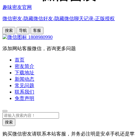
趣味密友官网
微信密友-隐藏微信好友-隐藏微信聊天记录-正版授权
搜索
导航
客服
1808980990
添加网站客服微信，咨询更多问题
首页
密友简介
下载地址
新闻动态
常见问题
联系我们
免责声明
搜
索
搜索
购买微信密友请联系本站客服，并务必注明是安卓手机还是苹