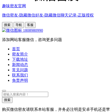
趣味密友官网
微信密友-隐藏微信好友-隐藏微信聊天记录-正版授权
搜索
导航
客服
1808980990
添加网站客服微信，咨询更多问题
首页
密友简介
下载地址
新闻动态
常见问题
联系我们
免责声明
搜
索
搜索
购买微信密友请联系本站客服，并务必注明是安卓手机还是苹