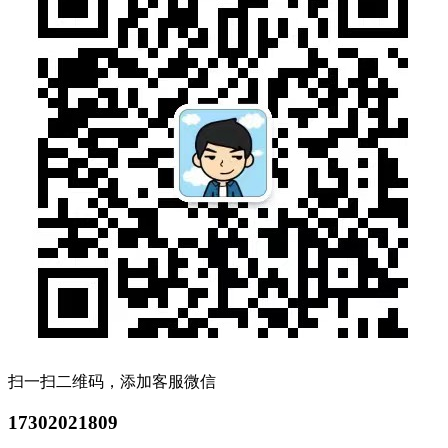
扫一扫二维码，添加客服微信
17302021809