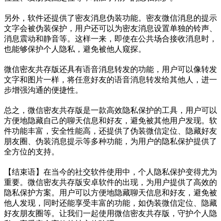
另外，软件还提供了密友消息伪装功能。密友微信消息的提示
文字会被伪装保护，用户还可以为密友消息设置单独的铃声、
消息震动和静音等。这样一来，即使在公共场合接收消息时，
也能够保护个人隐私，避免被他人窥探。
微信密友共存版还具有语音消息转发的功能，用户可以像转发
文字和图片一样，将任意好友的语音消息转发给其他人，进一
步增强沟通的便捷性。
总之，微信密友共存版是一款高效隐私保护的工具，用户可以
方便地隐藏自己的聊天信息和好友，避免被其他用户发现。软
件功能丰富，安全性能高，还提供了伪装微信定位、隐藏好友
朋友圈、伪装消息提示等多种功能，为用户的隐私保护提供了
全方位的支持。
【结束语】在当今的社交软件使用中，个人隐私保护变得尤为
重要。微信密友共存版安卓软件的出现，为用户提供了高效的
隐私保护方案。用户可以方便地隐藏聊天信息和好友，避免被
他人发现，同时还能享受丰富的功能，如伪装微信定位、隐藏
好友朋友圈等。让我们一起使用微信密友共存版，守护个人隐