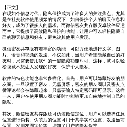
【正文】
在现如今信息时代，隐私保护成为了许多人的关注焦点。尤其
是在社交软件使用频繁的情况下，如何保护个人的聊天信息和
好友，成为了很多人的需求。而微信密友共存版安卓软件应运
而生，它提供了高效隐私保护的功能，让用户可以轻松隐藏自
己的聊天信息和好友，避免被其他用户发现。
微信密友共存版有着丰富的功能，可以方便地进行文字、图
片、语音和视频的发送。不仅如此，当用户希望隐藏自己的好
友时，只需要使用软件的一键隐藏功能即可。这样，就可以轻
松隐藏不想让人发现的好友，保护个人隐私。
软件的特色功能也非常多样化。首先，用户可以隐藏好友的朋
友圈。一旦设置了密友，无需屏蔽，密友的朋友圈以及密友点
赞评论都会被隐藏起来，只需要输入特定密码即可显示。这样
一来，用户在使用朋友圈功能时也能够更加自由地控制自己的
隐私。
其次，微信密友共存版还可伪装微信定位，用户可以选择任意
位置进行伪装。伪装后的位置可用于共享实时位置、发送当前
位置、发朋友圈定位等，增加了用户的隐私保护。