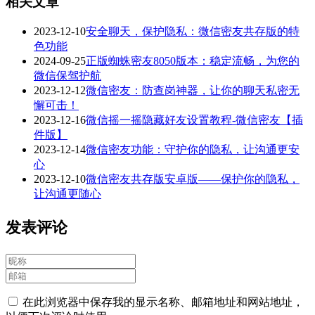
相关文章
2023-12-10
安全聊天，保护隐私：微信密友共存版的特
色功能
2024-09-25
正版蜘蛛密友8050版本：稳定流畅，为您的
微信保驾护航
2023-12-12
微信密友：防查岗神器，让你的聊天私密无
懈可击！
2023-12-16
微信摇一摇隐藏好友设置教程-微信密友【插
件版】
2023-12-14
微信密友功能：守护你的隐私，让沟通更安
心
2023-12-10
微信密友共存版安卓版——保护你的隐私，
让沟通更随心
发表评论
在此浏览器中保存我的显示名称、邮箱地址和网站地址，