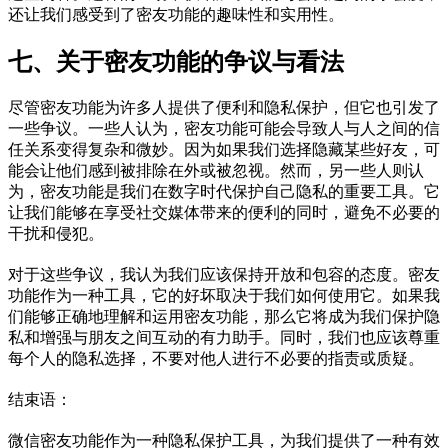
还让我们感受到了密友功能的趣味性和实用性。
七、关于密友功能的争议与看法
尽管密友功能为许多人提供了便利和隐私保护，但它也引发了
一些争议。一些人认为，密友功能可能会导致人与人之间的信
任关系变得复杂和微妙。因为如果我们选择隐藏某些好友，可
能会让他们感到被排除在外或被忽视。然而，另一些人则认
为，密友功能是我们在数字时代保护自己隐私的重要工具。它
让我们能够在享受社交媒体带来的便利的同时，避免不必要的
干扰和侵犯。
对于这些争议，我认为我们应该保持开放和包容的态度。密友
功能作为一种工具，它的好坏取决于我们如何使用它。如果我
们能够正确地理解和运用密友功能，那么它将成为我们保护隐
私和增强与朋友之间互动的有力助手。同时，我们也应该尊重
每个人的隐私选择，不要对他人进行不必要的指责或质疑。
结束语：
微信密友功能作为一种隐私保护工具，为我们提供了一种有效