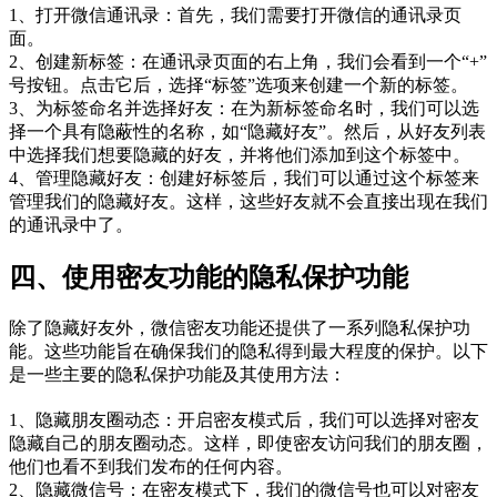
1、打开微信通讯录：首先，我们需要打开微信的通讯录页
面。
2、创建新标签：在通讯录页面的右上角，我们会看到一个“+”
号按钮。点击它后，选择“标签”选项来创建一个新的标签。
3、为标签命名并选择好友：在为新标签命名时，我们可以选
择一个具有隐蔽性的名称，如“隐藏好友”。然后，从好友列表
中选择我们想要隐藏的好友，并将他们添加到这个标签中。
4、管理隐藏好友：创建好标签后，我们可以通过这个标签来
管理我们的隐藏好友。这样，这些好友就不会直接出现在我们
的通讯录中了。
四、使用密友功能的隐私保护功能
除了隐藏好友外，微信密友功能还提供了一系列隐私保护功
能。这些功能旨在确保我们的隐私得到最大程度的保护。以下
是一些主要的隐私保护功能及其使用方法：
1、隐藏朋友圈动态：开启密友模式后，我们可以选择对密友
隐藏自己的朋友圈动态。这样，即使密友访问我们的朋友圈，
他们也看不到我们发布的任何内容。
2、隐藏微信号：在密友模式下，我们的微信号也可以对密友