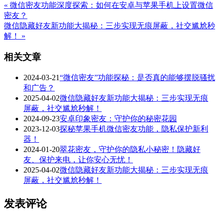
« 微信密友功能深度探索：如何在安卓与苹果手机上设置微信
密友？
微信隐藏好友新功能大揭秘：三步实现无痕屏蔽，社交尴尬秒
解！ »
相关文章
2024-03-21
“微信密友”功能探秘：是否真的能够摆脱骚扰
和广告？
2025-04-02
微信隐藏好友新功能大揭秘：三步实现无痕
屏蔽，社交尴尬秒解！
2024-09-23
安卓印象密友：守护你的秘密花园
2023-12-03
探秘苹果手机微信密友功能，隐私保护新利
器！
2024-01-20
翠花密友，守护你的隐私小秘密！隐藏好
友、保护来电，让你安心无忧！
2025-04-02
微信隐藏好友新功能大揭秘：三步实现无痕
屏蔽，社交尴尬秒解！
发表评论