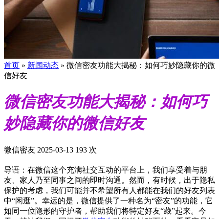
首页
»
新闻动态
»
微信密友功能大揭秘：如何巧妙隐藏你的微
信好友
微信密友功能大揭秘：如何巧
妙隐藏你的微信好友
微信密友
2025-03-13
193 次
导语：在微信这个充满社交互动的平台上，我们享受着与朋
友、家人乃至同事之间的即时沟通。然而，有时候，出于隐私
保护的考虑，我们可能并不希望所有人都能在我们的好友列表
中“闲逛”。幸运的是，微信提供了一种名为“密友”的功能，它
如同一位隐形的守护者，帮助我们将特定好友“藏”起来。今