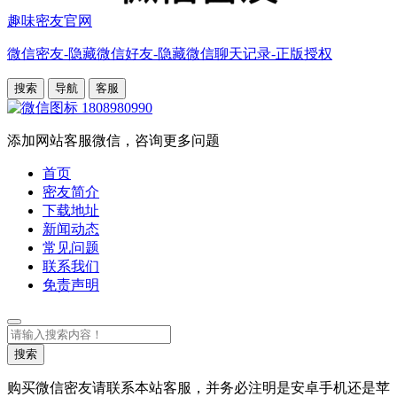
趣味密友官网
微信密友-隐藏微信好友-隐藏微信聊天记录-正版授权
搜索
导航
客服
1808980990
添加网站客服微信，咨询更多问题
首页
密友简介
下载地址
新闻动态
常见问题
联系我们
免责声明
搜
索
搜索
购买微信密友请联系本站客服，并务必注明是安卓手机还是苹