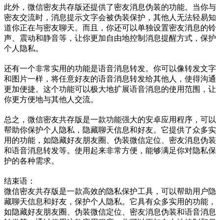
此外，微信密友共存版还提供了密友消息伪装的功能。当你与
密友交流时，消息提示文字会被伪装保护，其他人无法轻易知
道你正在与密友聊天。而且，你还可以单独设置密友消息的铃
声、震动和静音等，让你更加自由地控制消息提醒方式，保护
个人隐私。
还有一个非常实用的功能是语音消息转发。你可以像转发文字
和图片一样，将任意好友的语音消息转发给其他人，使得沟通
更加便捷。这个功能可以极大地扩展语音消息的使用范围，让
你更方便地与其他人交流。
总之，微信密友共存版是一款功能强大的安卓应用程序，可以
帮助你保护个人隐私，隐藏聊天信息和好友。它提供了众多实
用的功能，如隐藏好友朋友圈、伪装微信定位、密友消息伪装
和语音消息转发等。使用起来非常方便，能够满足你对隐私保
护的各种需求。
结束语：
微信密友共存版是一款高效的隐私保护工具，可以帮助用户隐
藏聊天信息和好友，保护个人隐私。它具有众多实用的功能，
如隐藏好友朋友圈、伪装微信定位、密友消息伪装和语音消息