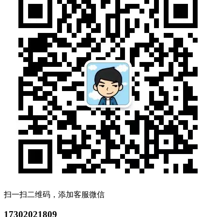
扫一扫二维码，添加客服微信
17302021809