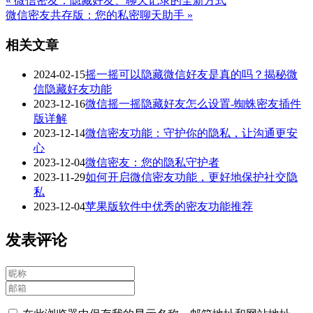
« 微信密友：隐藏好友、聊天记录的全新方式
微信密友共存版：您的私密聊天助手 »
相关文章
2024-02-15
摇一摇可以隐藏微信好友是真的吗？揭秘微
信隐藏好友功能
2023-12-16
微信摇一摇隐藏好友怎么设置-蜘蛛密友插件
版详解
2023-12-14
微信密友功能：守护你的隐私，让沟通更安
心
2023-12-04
微信密友：您的隐私守护者
2023-11-29
如何开启微信密友功能，更好地保护社交隐
私
2023-12-04
苹果版软件中优秀的密友功能推荐
发表评论