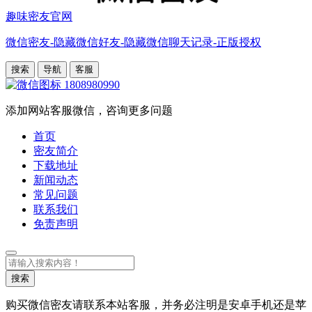
趣味密友官网
微信密友-隐藏微信好友-隐藏微信聊天记录-正版授权
搜索
导航
客服
1808980990
添加网站客服微信，咨询更多问题
首页
密友简介
下载地址
新闻动态
常见问题
联系我们
免责声明
搜
索
搜索
购买微信密友请联系本站客服，并务必注明是安卓手机还是苹