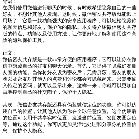
导语：
在我们使用微信进行聊天的时候，有时候希望隐藏自己的一些
好友，不想让其他人发现。这时候，微信密友共存版就能派上
用场了。它是一款功能强大的安卓应用程序，可以轻松隐藏你
的聊天信息和好友，保护你的隐私。本文将介绍微信密友共存
版的特点、功能以及使用方法，让你更好地了解和使用这个高
效的隐私保护工具。
正文：
微信密友共存版是一款非常方便的应用程序，它可以让你在微
信中隐藏自己的好友和聊天记录。首先，它提供了隐藏好友朋
友圈的功能。当你将好友设为密友后，无需屏蔽，密友的朋友
圈以及密友对其他人的点赞和评论都会被隐藏起来。只需要输
入特定的密码，就可以显示出来。这样一来，你就可以更加自
由地控制自己的社交圈子，保护个人隐私。
其次，微信密友共存版还具有伪装微信定位的功能。你可以伪
装自己的位置，让其他人以为你在全球任意位置。这个伪装后
的位置可以用于共享实时位置、发送当前位置、发朋友圈定位
等。通过这个功能，你可以更加灵活地处理和分享你的位置信
息，保护个人隐私。