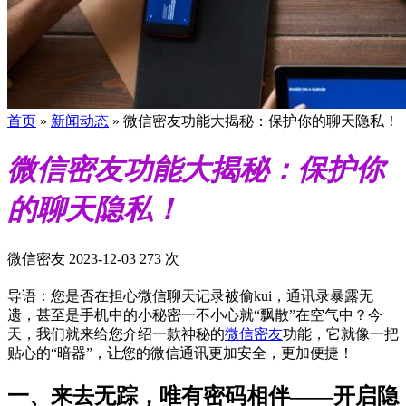
首页
»
新闻动态
»
微信密友功能大揭秘：保护你的聊天隐私！
微信密友功能大揭秘：保护你
的聊天隐私！
微信密友
2023-12-03
273 次
导语：您是否在担心微信聊天记录被偷kui，通讯录暴露无
遗，甚至是手机中的小秘密一不小心就“飘散”在空气中？今
天，我们就来给您介绍一款神秘的
微信密友
功能，它就像一把
贴心的“暗器”，让您的微信通讯更加安全，更加便捷！
一、来去无踪，唯有密码相伴——开启隐