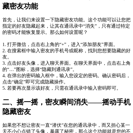
藏密友功能
首先，让我们来设置一下隐藏密友功能。这个功能可以让您把
指定的好友隐藏起来，让其在通讯录中“消失”，只有通过特定
的密码才能恢复显示。那么如何设置呢？
1. 打开微信，点击右上角的“+”，进入“添加朋友”界面。
2. 在搜索框中输入密友的手机号或昵称，找到您想要隐藏的好
友。
3. 点击好友头像，进入聊天界面。在聊天界面中，点击右上角
的“…”图标，选择“隐藏到通讯录”。
4. 在弹出的密码输入框中，输入您设定的密码。确认密码后，
点击“确定”即可完成隐藏操作。
5. 若要再次显示该好友，只需在通讯录中输入密码即可。
二、摇一摇，密友瞬间消失——摇动手机
隐藏密友
如果您不想让密友一直“潜伏”在您的通讯录中，而又担心某一
天不小心点错了头像，暴露了秘密，那么这个功能就是您的不