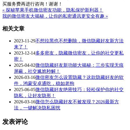
买服务费再进行咨询！谢谢！
« 探秘苹果手机微信密友功能，隐私保护新利器！
我的微信密友大揭秘，让你的私密通讯更安全有趣 »
相关文章
2023-11-29
不想拉黑也不想删除，微信隐藏好友新方法
来了！
2023-12-14
多多密友，隐藏微信密友，让你的社交更私
密！
2025-04-02
微信隐藏好友新功能大揭秘：三步实现无痕
屏蔽，社交尴尬秒解！
2026-03-16
微信密友怎么设置隐藏？这款隐藏好友的软
件，鸿蒙安卓通吃，稳如老狗
2025-06-05
微信隐藏好友绝密技巧：轻松保护你的社交
隐私，让好友隐形！
2026-03-16
微信怎么隐藏好友不被发现？2026最新方
法，一键解决隐私困扰
发表评论