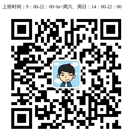
上班时间：9：00-22：00<br>周六、周日：14：00-22：00