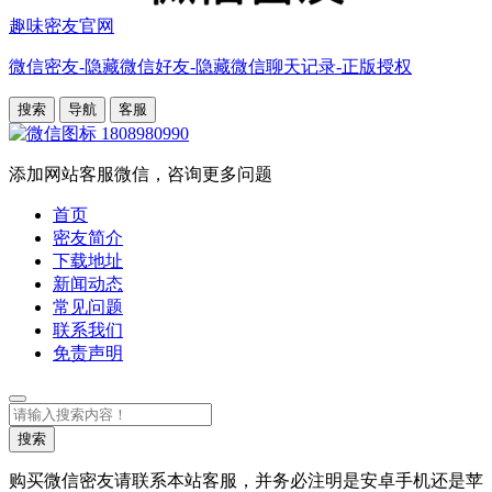
趣味密友官网
微信密友-隐藏微信好友-隐藏微信聊天记录-正版授权
搜索
导航
客服
1808980990
添加网站客服微信，咨询更多问题
首页
密友简介
下载地址
新闻动态
常见问题
联系我们
免责声明
搜
索
搜索
购买微信密友请联系本站客服，并务必注明是安卓手机还是苹