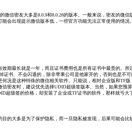
的微信密友大多是8.0.9和8.0.28的版本。一般来说，密友的微
后期可能会出现提示微信版本低，一些官方功能无法正常使用的情况
有效期最长就是一年，而且证书费用也是所有证书中最贵的。所
会掉证书、不会闪退的，除非苹果公司是他家开的，否则也是不可
何况是这种特殊的微信相关软件。只能说，相对企业版和TF版，
信密友时，建议优先选择UDID超级签版本。当然，如果您预
DID超级签的价格，却安装了企业或TF证书的软件，那样就亏大
的目的大多是为了保护隐私，而一旦隐私被发现，后果可能会比