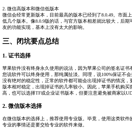
2. 微信高版本和微信低版本
微信会经常更新版本，目前最高的版本已经到了8.0.49。市面上
低几个版本。像8.0.9版的话，与官方版本相差就比较大，
友的功能实现，基本上没有太大的影响。
三、闭坑要点总结
1. 证书选择
苹果软件没有终身永久使用的说法，因为苹果公司的签名证书
您说软件可以终身使用，那纯属扯淡。同理，说100%保证不
没有绝对的稳定性，正常的软件都可能会出现掉证书的情况，更
版本相对稳定，出现掉证书的几率较小。因此，苹果手机购买微
高，也可以选择TF或企业证书版本，但要注意避免被商家以U
2. 微信版本选择
在微信版本的选择上，推荐使用专业版。毕竟，使用这类软件
专业的事情还是要交给专业的软件来做。