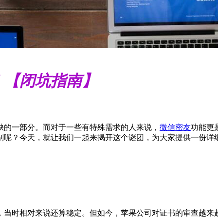
】
！【闭坑指南】
缺的一部分。而对于一些有特殊需求的人来说，
微信密友
功能更
别呢？今天，就让我们一起来揭开这个谜团，为大家提供一份详
，当时相对来说还算稳定。但如今，苹果公司对证书的审查越来