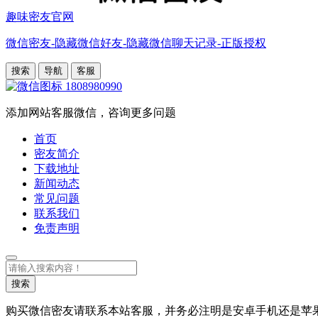
趣味密友官网
微信密友-隐藏微信好友-隐藏微信聊天记录-正版授权
搜索
导航
客服
1808980990
添加网站客服微信，咨询更多问题
首页
密友简介
下载地址
新闻动态
常见问题
联系我们
免责声明
搜
索
搜索
购买微信密友请联系本站客服，并务必注明是安卓手机还是苹果