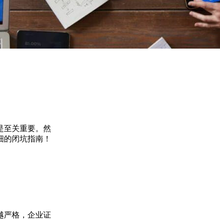
是至关重要。然
细的闭坑指南！
越严格，企业证