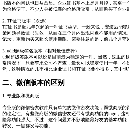
书版本的问题也日益凸显。企业证书基本上是月月掉，甚至一
为价格便宜。不少人会被低廉的价格所吸引，从而购买了企业
2. TF证书版本（次选）
TF证书是近几年兴起的一种证书类型。一般来说，安装后能
策问题导致证书失效，从而在三个月内出现闪退不能用的情况
记录，重新购买来延长使用期限。需要注意的是，前几个月苹果
3. udid超级签名版本（相对最佳选择）
udid超级签版本可以说是目前最为稳定的一种。当然，这里的
常情况下，只要苹果公司不严查，最长可以稳定使用一年。不
然，这种情况的几率相比企业证书和TF证书要小很多，其中也
二、微信版本的区别
1. 专业版和微商版
专业版的微信密友软件只有单纯的微信密友功能，而微商版的
的稳定性。有些微商版的微信密友还带有微商功能的logo，
隐藏功能强大。不过，这个问题并不影响隐藏好友的基本功能
转发、一键群发等功能。