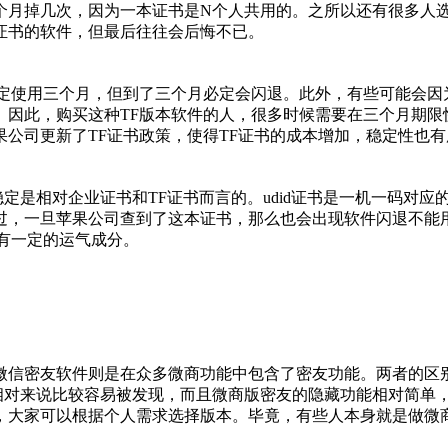
个月掉几次，因为一本证书是N个人共用的。之所以还有很多人
证书的软件，但最后往往会后悔不已。
稳定使用三个月，但到了三个月必定会闪退。此外，有些可能会因
。因此，购买这种TF版本软件的人，很多时候需要在三个月期限
公司更新了TF证书政策，使得TF证书的成本增加，稳定性也有
稳定是相对企业证书和TF证书而言的。udid证书是一机一码对应
过，一旦苹果公司查到了这本证书，那么也会出现软件闪退不能
有一定的运气成分。
微信密友软件则是在众多微商功能中包含了密友功能。两者的区
这相对来说比较容易被发现，而且微商版密友的隐藏功能相对简单
，大家可以根据个人需求选择版本。毕竟，有些人本身就是做微