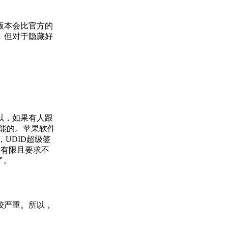
信版本会比官方的
。但对于隐藏好
以，如果有人跟
能的。苹果软件
UDID超级签
算有限且要求不
了。
较严重。所以，