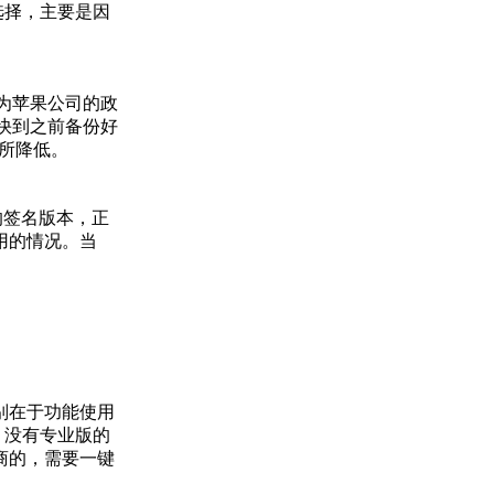
选择，主要是因
为苹果公司的政
快到之前备份好
所降低。
的签名版本，正
用的情况。当
别在于功能使用
，没有专业版的
商的，需要一键