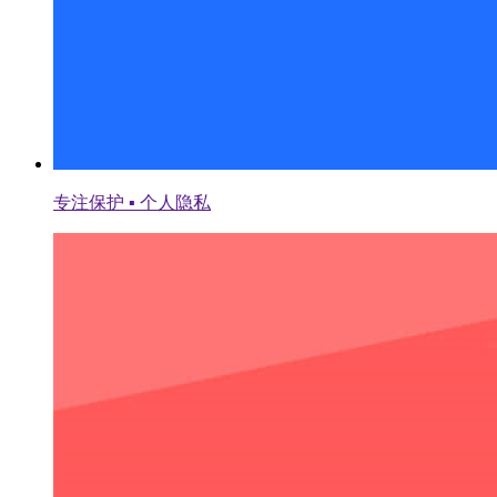
专注保护 ▪ 个人隐私