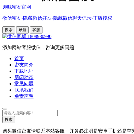
趣味密友官网
微信密友-隐藏微信好友-隐藏微信聊天记录-正版授权
搜索
导航
客服
1808980990
添加网站客服微信，咨询更多问题
首页
密友简介
下载地址
新闻动态
常见问题
联系我们
免责声明
搜
索
搜索
购买微信密友请联系本站客服，并务必注明是安卓手机还是苹果