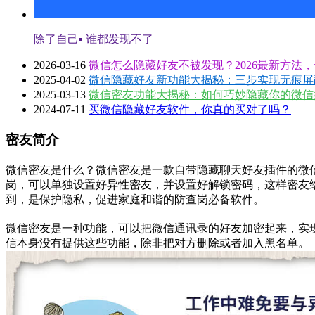
除了自己▪ 谁都发现不了
2026-03-16
微信怎么隐藏好友不被发现？2026最新方法
2025-04-02
微信隐藏好友新功能大揭秘：三步实现无痕屏
2025-03-13
微信密友功能大揭秘：如何巧妙隐藏你的微信
2024-07-11
买微信隐藏好友软件，你真的买对了吗？
密友简介
微信密友是什么？微信密友是一款自带隐藏聊天好友插件的微
岗，可以单独设置好异性密友，并设置好解锁密码，这样密友
到，是保护隐私，促进家庭和谐的防查岗必备软件。
微信密友是一种功能，可以把微信通讯录的好友加密起来，实
信本身没有提供这些功能，除非把对方删除或者加入黑名单。