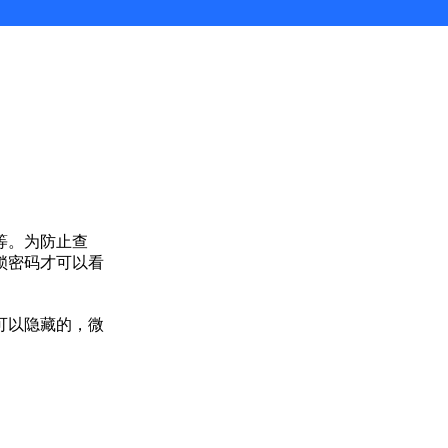
等。为防止查
锁密码才可以看
可以隐藏的，微