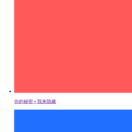
你的秘密 ▪ 我来隐藏