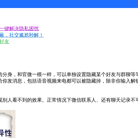
，一键解决隐私困扰
蔽，社交尴尬秒解！
好友
信分身，和官微一模一样，可以单独设置隐藏某个好友与群聊等
给你发消息，包括语音视频来电都可以被隐藏掉，除非你输入解
现别人看不到的效果。正常情况下微信联系人、还有聊天记录不